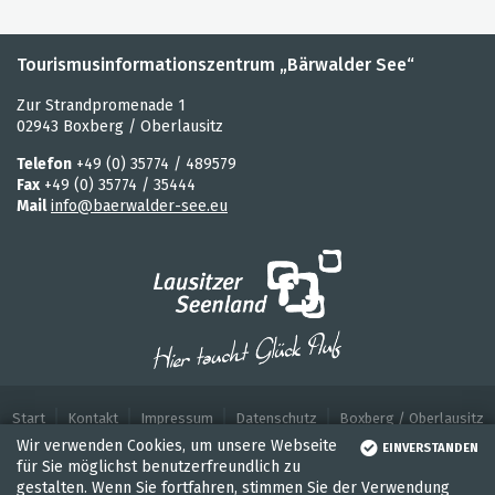
Tourismusinformationszentrum „Bärwalder See“
Zur Strandpromenade 1
02943 Boxberg / Oberlausitz
Telefon
+49 (0) 35774 / 489579
Fax
+49 (0) 35774 / 35444
Mail
info@baerwalder-see.eu
Start
Kontakt
Impressum
Datenschutz
Boxberg / Oberlausitz
Wir verwenden Cookies, um unsere Webseite
EINVERSTANDEN
für Sie möglichst benutzerfreundlich zu
gestalten. Wenn Sie fortfahren, stimmen Sie der Verwendung