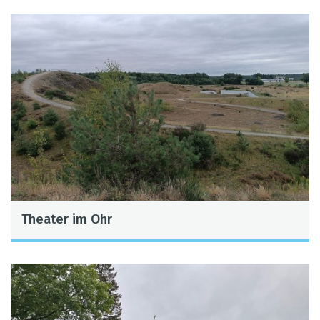
Thea­ter im Ohr