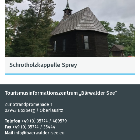
Schrot­holz­kap­pelle Sprey
Tourismusinformationszentrum „Bärwalder See“
Zur Strandpromenade 1
02943 Boxberg / Oberlausitz
Telefon
+49 (0) 35774 / 489579
Fax
+49 (0) 35774 / 35444
Mail
info@baerwalder-see.eu