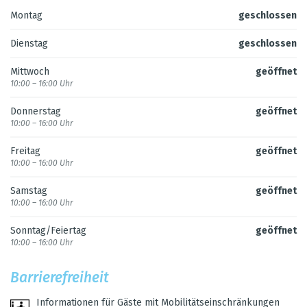
Mon­tag
geschlos­sen
Diens­tag
geschlos­sen
Mitt­woch
geöff­net
10:00 – 16:00 Uhr
Don­ners­tag
geöff­net
10:00 – 16:00 Uhr
Frei­tag
geöff­net
10:00 – 16:00 Uhr
Sams­tag
geöff­net
10:00 – 16:00 Uhr
Sonn­tag/Fei­er­tag
geöff­net
10:00 – 16:00 Uhr
Bar­rie­re­frei­heit
Infor­ma­tio­nen für Gäste mit Mobi­li­täts­ein­schrän­kun­gen