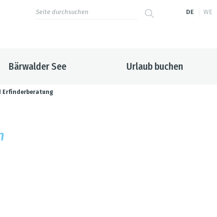
DE
WE
Bärwalder See
Urlaub buchen
 Erfinderberatung
n