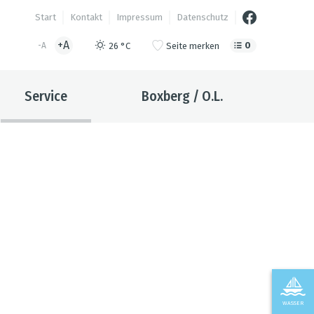
Start
Kontakt
Impressum
Datenschutz
+A
0
26 °C
Seite merken
-A
Service
Boxberg / O.L.
WASSER