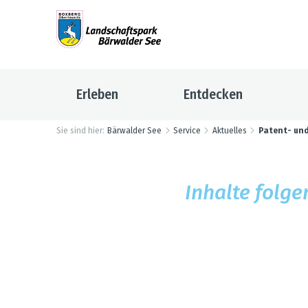
Erleben
Entdecken
Sie sind hier:
Bärwalder See
Service
Aktuelles
Patent- und
Inhalte fol­ge