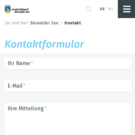
DE
WE
Sie sind hier:
Bärwalder See
Kontakt
Kon­takt­for­mu­lar
Ihr Name
E-Mail
Ihre Mitteilung