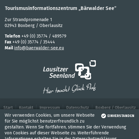
Tourismusinformationszentrum „Bärwalder See“
Zur Strandpromenade 1
02943 Boxberg / Oberlausitz
Telefon
+49 (0) 35774 / 489579
Fax
+49 (0) 35774 / 35444
Mail
info@baerwalder-see.eu
Start
Kontakt
Impressum
Datenschutz
Boxberg / Oberlausitz
Wir verwenden Cookies, um unsere Webseite
EINVERSTANDEN
für Sie möglichst benutzerfreundlich zu
gestalten. Wenn Sie fortfahren, stimmen Sie der Verwendung
von Cookies auf dieser Webseite zu. Weiterführende
Informationen erhalten Sie in der
Datenschutzerklärung
.