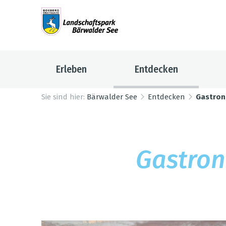
Erleben
Entdecken
Sie sind hier:
Bärwalder See
Entdecken
Gastro
Gas­tro­