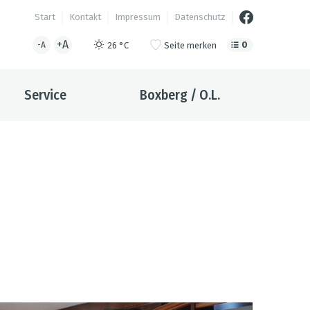
Start
Kontakt
Impressum
Datenschutz
+A
0
26 °C
Seite merken
-A
Service
Boxberg / O.L.