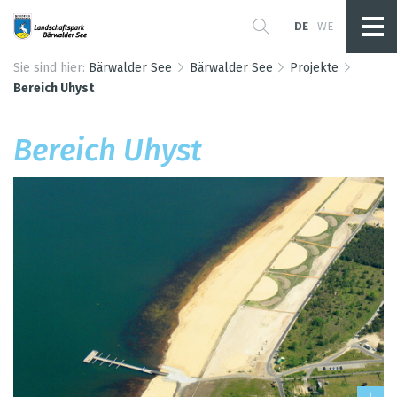
DE
WE
Sie sind hier:
Bärwalder See
Bärwalder See
Projekte
Bereich Uhyst
Bereich Uhyst