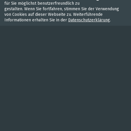
für Sie möglichst benutzerfreundlich zu
gestalten. Wenn Sie fortfahren, stimmen Sie der Verwendung
von Cookies auf dieser Webseite zu. Weiterführende
Informationen erhalten Sie in der
Datenschutzerklärung
.
WASSER
RADFAHREN
WANDEL
UNTERKÜNFTE