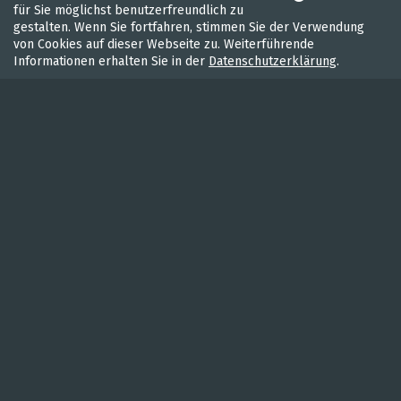
für Sie möglichst benutzerfreundlich zu
gestalten. Wenn Sie fortfahren, stimmen Sie der Verwendung
von Cookies auf dieser Webseite zu. Weiterführende
Informationen erhalten Sie in der
Datenschutzerklärung
.
WASSER
RADFAHREN
WANDEL
UNTERKÜNFTE